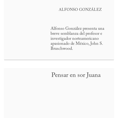
ALFONSO GONZÁLEZ
Alfonso González presenta una
breve semblanza del profesor e
investigador norteamericano
apasionado de México, John S.
Bruschwood.
Pensar en sor Juana