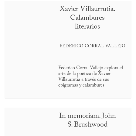
Xavier Villaurrutia.
Calambures
literarios
FEDERICO CORRAL VALLEJO
Federico Corral Vallejo explora el
arte de la poética de Xavier
Villaurrutia a través de sus
epigramas y calambures.
In memoriam. John
S. Brushwood