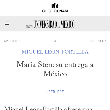
ARTÍCULOS
41
JUL.2007
MIGUEL LEÓN-PORTILLA
María Sten: su entrega a
México
LEER
PDF
Miguel León-Portilla ofrece una 