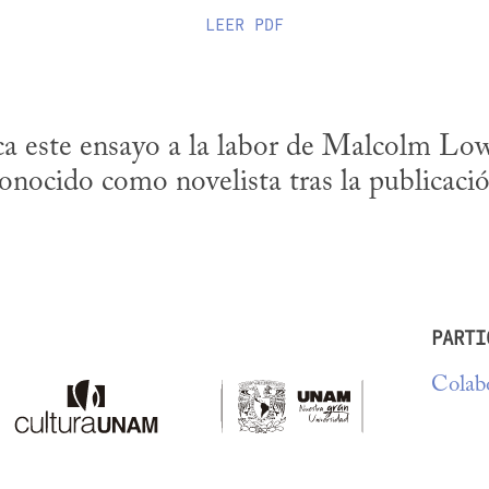
LEER
PDF
ca este ensayo a la labor de Malcolm Low
nocido como novelista tras la publicació
PARTI
Colabo