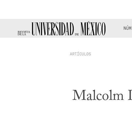
NÚM
ARTÍCULOS
Malcolm L