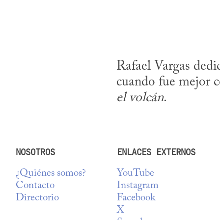
Rafael Vargas dedi
cuando fue mejor co
el volcán
.
NOSOTROS
ENLACES EXTERNOS
¿Quiénes somos?
YouTube
Contacto
Instagram
Directorio
Facebook
X