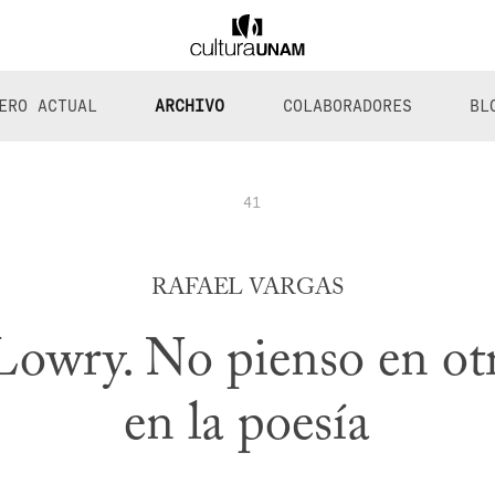
ERO ACTUAL
ARCHIVO
COLABORADORES
BL
41
RAFAEL VARGAS
owry. No pienso en otr
en la poesía