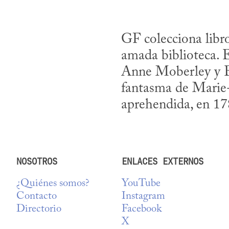
GF colecciona libro
amada biblioteca. En
Anne Moberley y El
fantasma de Marie-A
aprehendida, en 17
NOSOTROS
ENLACES EXTERNOS
¿Quiénes somos?
YouTube
Contacto
Instagram
Directorio
Facebook
X