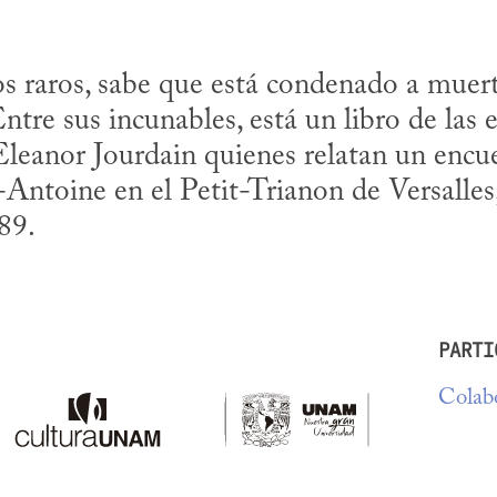
s raros, sabe que está condenado a muerte
tre sus incunables, está un libro de las es
eanor Jourdain quienes relatan un encuen
ntoine en el Petit-Trianon de Versalles, 
89.
PARTI
Colabo