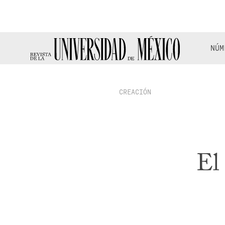
NÚM
CREACIÓN
El