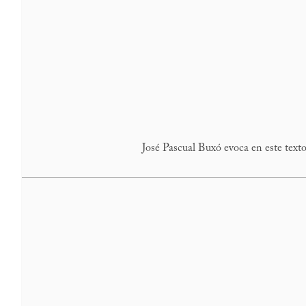
José Pascual Buxó evoca en este text