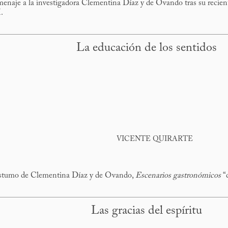
enaje a la investigadora Clementina Díaz y de Ovando tras su reciente
.
La educación de los sentidos
VICENTE QUIRARTE
póstumo de Clementina Díaz y de Ovando,
Escenarios gastronómicos
“d
Las gracias del espíritu