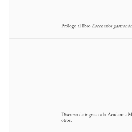
Prólogo al libro
Escenarios gastronó
Discurso de ingreso a la Academia Me
otros.