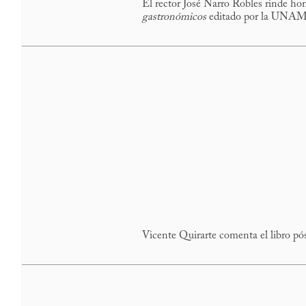
El rector José Narro Robles rinde hom
gastronómicos
editado por la UNAM
Vicente Quirarte comenta el libro 