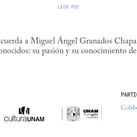
LEER
PDF
cuerda a Miguel Ángel Granados Chapa a
onocidos: su pasión y su conocimiento de
PARTI
Colabo