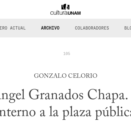
ERO ACTUAL
ARCHIVO
COLABORADORES
BL
105
GONZALO CELORIO
ngel Granados Chapa. 
interno a la plaza públic