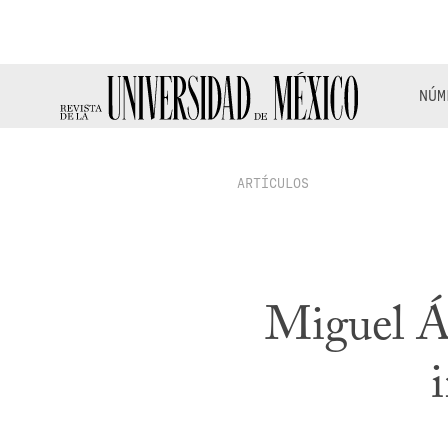
NÚM
ARTÍCULOS
Miguel Á