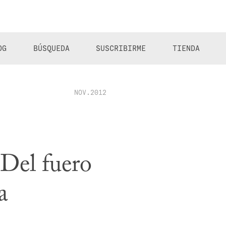
OG
BÚSQUEDA
SUSCRIBIRME
TIENDA
NOV.2012
Del fuero
a