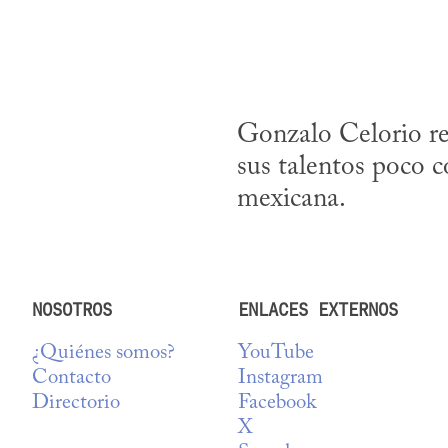
Gonzalo Celorio re
sus talentos poco c
mexicana.
NOSOTROS
ENLACES EXTERNOS
¿Quiénes somos?
YouTube
Contacto
Instagram
Directorio
Facebook
X