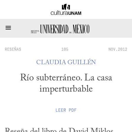
RESEÑAS
105
NOV.2012
CLAUDIA GUILLÉN
Río subterráneo. La casa
imperturbable
LEER
PDF
Reseña del libro de David Miklos, 