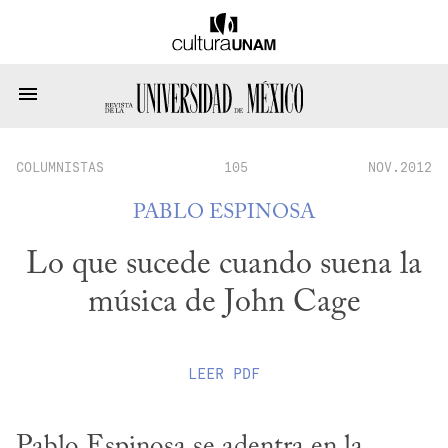
COLUMNISTAS
105
NOV.2012
PABLO ESPINOSA
Lo que sucede cuando suena la
música de John Cage
LEER
PDF
Pablo Espinosa se adentra en la 