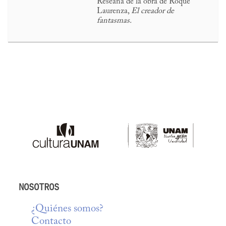
Reseaña de la obra de Roque
Laurenza,
El creador de
fantasmas.
NOSOTROS
¿Quiénes somos?
Contacto