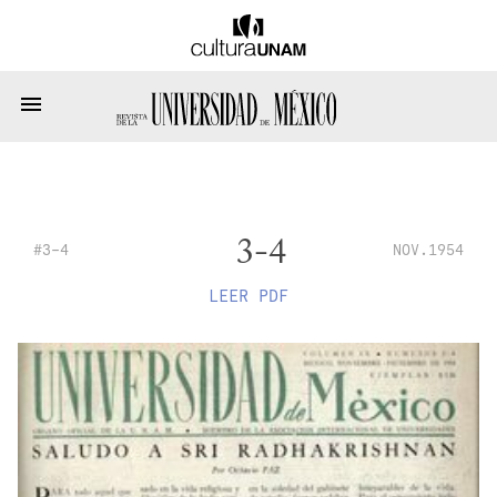
3-4
#3-4
NOV.1954
LEER PDF