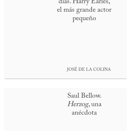
días. Harry Earles,
el más grande actor
pequeño
JOSÉ DE LA COLINA
Saul Bellow.
Herzog
, una
anécdota