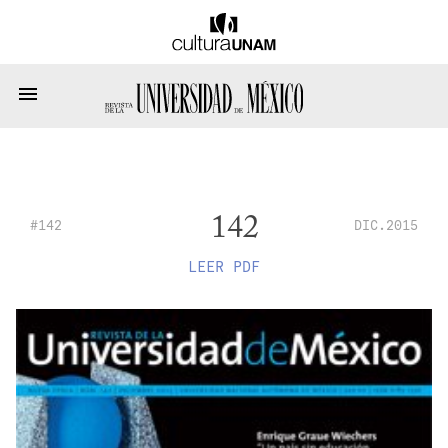
142
#142
DIC.2015
LEER PDF