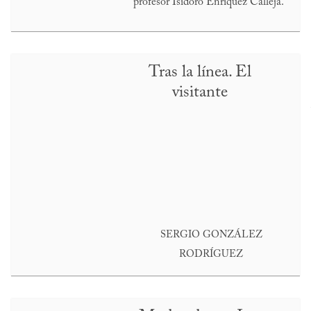
profesor Isidoro Enríquez Calleja.
Tras la línea. El
visitante
SERGIO GONZÁLEZ
RODRÍGUEZ