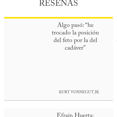
RESEÑAS
Algo pasó: “he
trocado la posición
del feto por la del
cadáver”
KURT VONNEGUT JR.
Efraín Huerta: