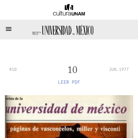
10
#10
JUN.1977
LEER PDF