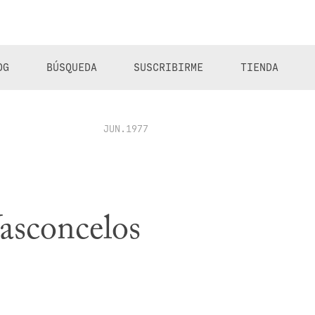
OG
BÚSQUEDA
SUSCRIBIRME
TIENDA
JUN.1977
Vasconcelos