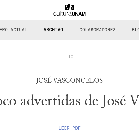
ERO ACTUAL
ARCHIVO
COLABORADORES
BL
10
JOSÉ VASCONCELOS
co advertidas de José 
LEER
PDF