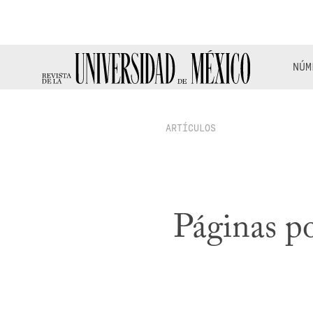
NÚM
ARTÍCULOS
Páginas po