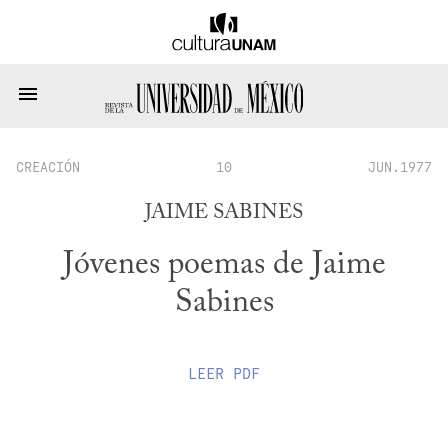
CREACIÓN
10
JUN.1977
JAIME SABINES
Jóvenes poemas de Jaime
Sabines
LEER
PDF