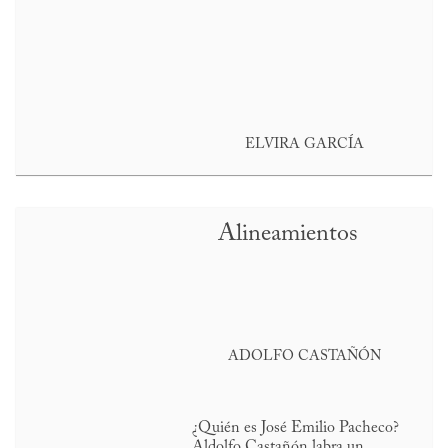
ELVIRA GARCÍA
Alineamientos
ADOLFO CASTAÑÓN
¿Quién es José Emilio Pacheco?
Aldolfo Castañón labra un