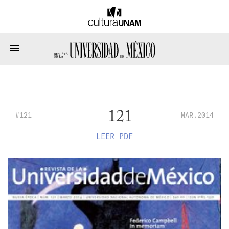
121
#121
MAR.2014
LEER PDF