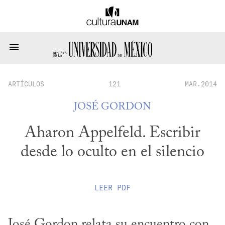
ARTÍCULOS
121
MAR.2014
JOSÉ GORDON
Aharon Appelfeld. Escribir
desde lo oculto en el silencio
LEER
PDF
José Gordon relata su encuentro con 