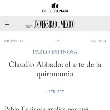
COLUMNISTAS
121
MAR.2014
PABLO ESPINOSA
Claudio Abbado: el arte de la
quironomia
LEER
PDF
Pablo Espinosa explica por qué 