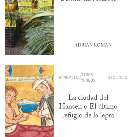
ADRIÁN ROMÁN
OTROS
PANÓPTICO
DIC.2020
MUNDOS
La ciudad del
Hansen o El último
refugio de la lepra