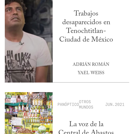
Trabajos
desaparecidos en
Tenochtitlan-
Ciudad de México
ADRIÁN ROMÁN
YAEL WEISS
OTROS
PANÓPTICO
JUN.2021
MUNDOS
La voz de la
Central de Abastos