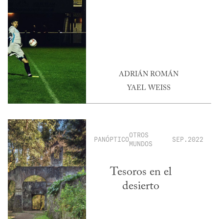
ADRIÁN ROMÁN
YAEL WEISS
OTROS
PANÓPTICO
SEP.2022
MUNDOS
Tesoros en el
desierto