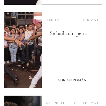
DOSSIER
DIC.2021
Se baila sin pena
ADRIÁN ROMÁN
MULTIMEDIA
TV
OCT.2021