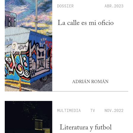
DOSSIER
ABR.2023
La calle es mi oficio
ADRIÁN ROMÁN
MULTIMEDIA
TV
NOV.2022
Literatura y futbol