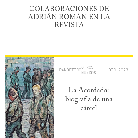
COLABORACIONES DE
ADRIÁN ROMÁN EN LA
REVISTA
OTROS
PANÓPTICO
DIC.2023
MUNDOS
La Acordada:
biografía de una
cárcel