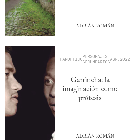
ADRIÁN ROMÁN
PERSONAJES
PANÓPTICO
ABR.2022
SECUNDARIOS
Garrincha: la
imaginación como
prótesis
ADRIÁN ROMÁN