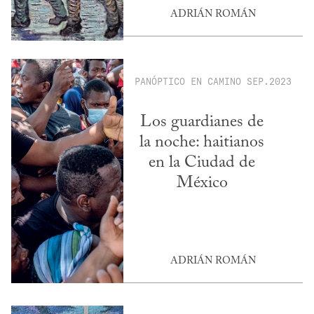
ADRIÁN ROMÁN
PANÓPTICO
EN CAMINO
SEP.2023
Los guardianes de
la noche: haitianos
en la Ciudad de
México
ADRIÁN ROMÁN