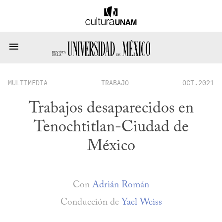
MULTIMEDIA
TRABAJO
OCT.2021
Trabajos desaparecidos en
Tenochtitlan-Ciudad de
México
Con
Adrián Román
Conducción de
Yael Weiss