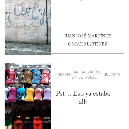
JUAN JOSÉ MARTÍNEZ
ÓSCAR MARTÍNEZ
SAN SALVADOR,
DOSSIER
JUN.2020
29 DE ABRIL
Pst… Eso ya estaba
allí