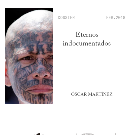
DOSSIER
FEB.2018
Eternos
indocumentados
ÓSCAR MARTÍNEZ