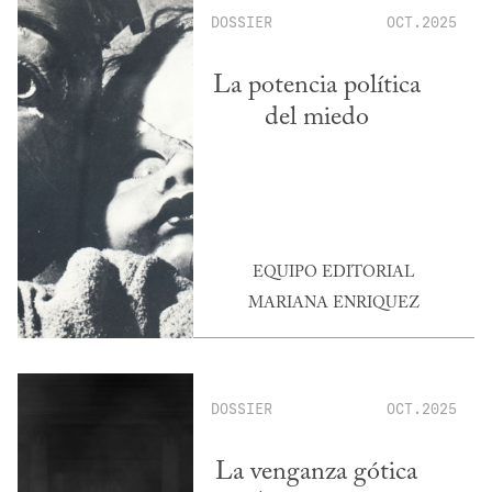
DOSSIER
OCT.2025
La potencia política
del miedo
EQUIPO EDITORIAL
MARIANA ENRIQUEZ
DOSSIER
OCT.2025
La venganza gótica