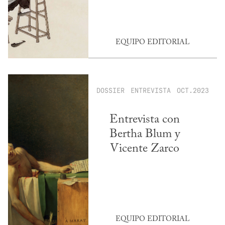
EQUIPO EDITORIAL
DOSSIER
ENTREVISTA
OCT.2023
Entrevista con
Bertha Blum y
Vicente Zarco
EQUIPO EDITORIAL