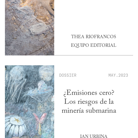
THEA RIOFRANCOS
EQUIPO EDITORIAL
DOSSIER
MAY.2023
¿Emisiones cero?
Los riesgos de la
minería submarina
IAN URBINA