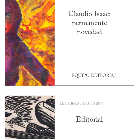
Claudio Isaac:
permanente
novedad
EQUIPO EDITORIAL
EDITORIAL
DIC.2024
Editorial