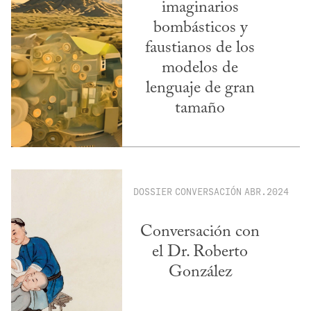
imaginarios
bombásticos y
faustianos de los
modelos de
lenguaje de gran
tamaño
DOSSIER
CONVERSACIÓN
ABR.2024
Conversación con
el Dr. Roberto
González