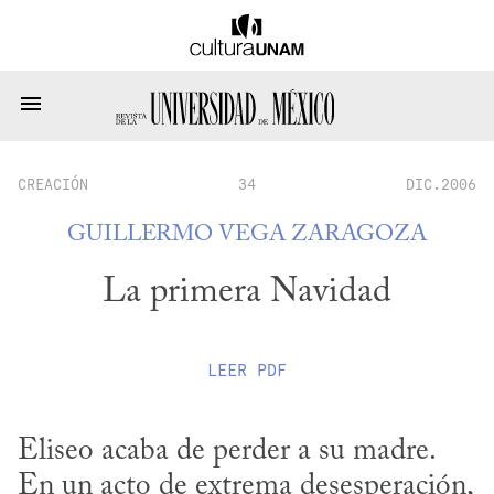
CREACIÓN
34
DIC.2006
GUILLERMO VEGA ZARAGOZA
La primera Navidad
LEER
PDF
Eliseo acaba de perder a su madre. 
En un acto de extrema desesperación, 