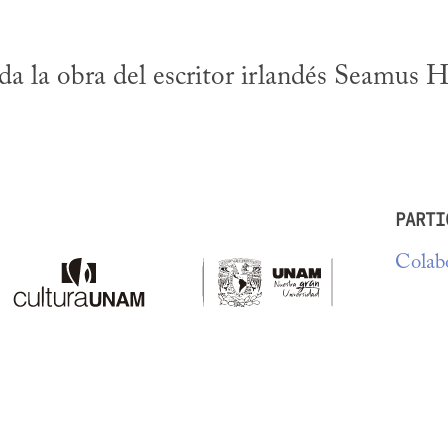
a la obra del escritor irlandés Seamus 
PARTI
Colabo