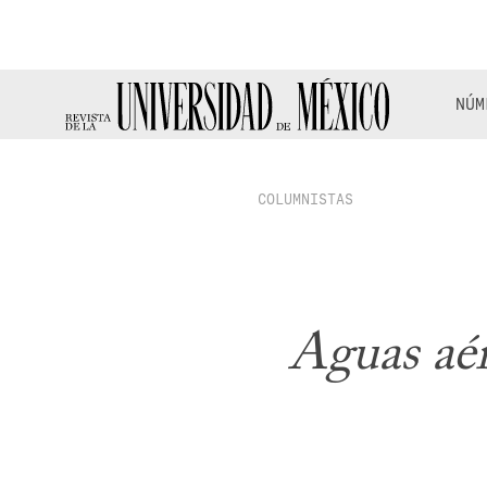
NÚM
COLUMNISTAS
Aguas aé