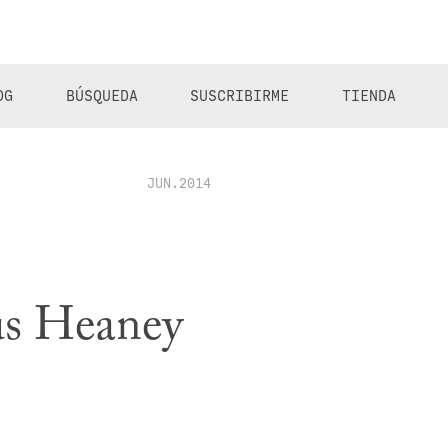
OG
BÚSQUEDA
SUSCRIBIRME
TIENDA
JUN.2014
us Heaney