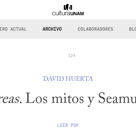
ERO ACTUAL
ARCHIVO
COLABORADORES
BL
124
DAVID HUERTA
reas
. Los mitos y Seam
LEER
PDF