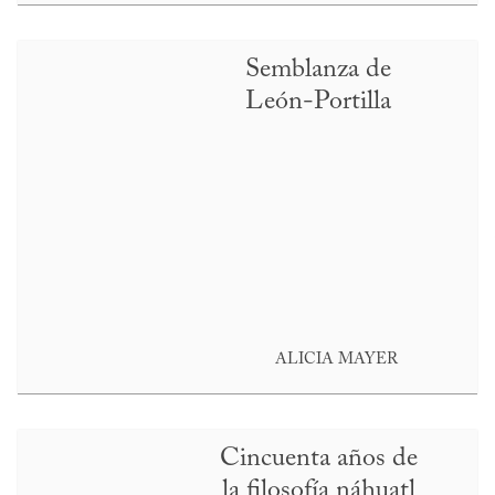
Semblanza de
León-Portilla
ALICIA MAYER
Cincuenta años de
la filosofía náhuatl