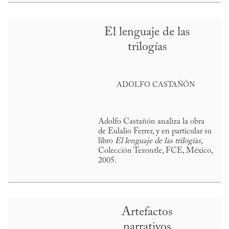
El lenguaje de las
trilogías
ADOLFO CASTAÑÓN
Adolfo Castañón analiza la obra
de Eulalio Ferrer, y en particular su
libro
El lenguaje de las trilogías
,
Colección Tezontle, FCE, México,
2005.
Artefactos
narrativos