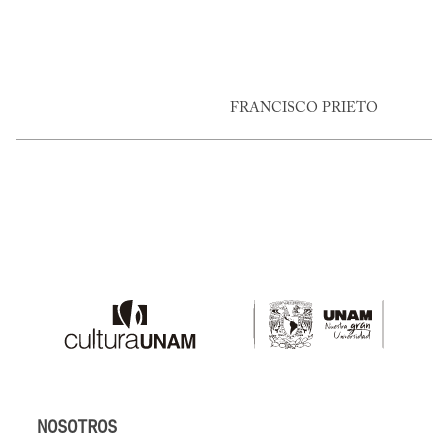
FRANCISCO PRIETO
NOSOTROS