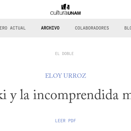
ERO ACTUAL
ARCHIVO
COLABORADORES
BL
EL DOBLE
ELOY URROZ
ki y la incomprendida 
LEER
PDF