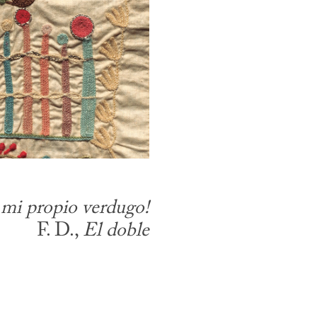
 mi propio verdugo!
F. D., 
El doble