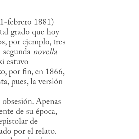
1-febrero 1881) 
 tal grado que hoy 
, por ejemplo, tres 
u segunda 
novella
i estuvo 
, por fin, en 1866, 
sta, pues, la versión 
ente de su época, 
pistolar de 
o por el relato. 