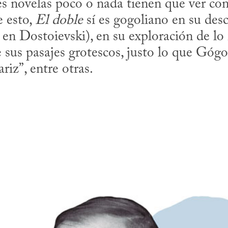
es novelas poco o nada tienen que ver con
 esto, 
El doble
 sí es gogoliano en su de
en Dostoievski), en su exploración de lo f
sus pasajes grotescos, justo lo que Gógol
riz”, entre otras.