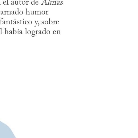
 el autor de 
Almas 
scarnado humor 
antástico y, sobre 
 había logrado en 