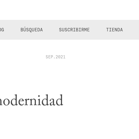
OG
BÚSQUEDA
SUSCRIBIRME
TIENDA
SEP.2021
modernidad