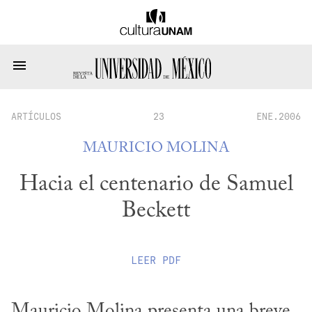
ARTÍCULOS
23
ENE.2006
MAURICIO MOLINA
Hacia el centenario de Samuel
Beckett
LEER
PDF
Mauricio Molina presenta una breve 