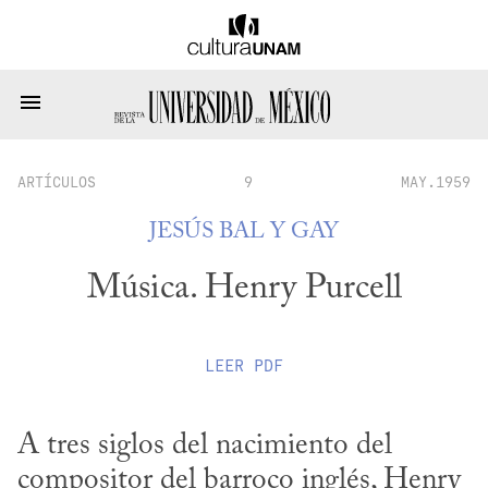
ARTÍCULOS
9
MAY.1959
JESÚS BAL Y GAY
Música. Henry Purcell
LEER
PDF
A tres siglos del nacimiento del 
compositor del barroco inglés, Henry 