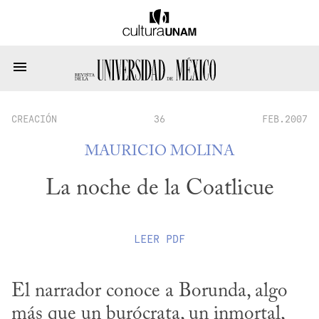
CREACIÓN
36
FEB.2007
MAURICIO MOLINA
La noche de la Coatlicue
LEER
PDF
El narrador conoce a Borunda, algo 
más que un burócrata, un inmortal, 