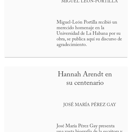
MIGUEL LEÓN-PORTILLA
Miguel-León Portilla recibió un
merecido homenaje en la
Universidad de La Habana por su
obra, se publica aquí su discurso de
agradecimiento.
Hannah Arendt en
su centenario
JOSÉ MARÍA PÉREZ GAY
José María Pérez Gay presenta
una vasta biografía de la escritora y