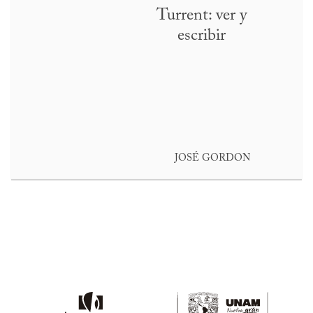
Turrent: ver y
escribir
JOSÉ GORDON