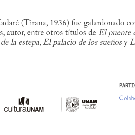
Kadaré (Tirana, 1936) fue galardonado co
, autor, entre otros títulos de 
El puente d
 de la estepa
, 
El palacio de los sueños
 y 
L
PARTI
Colabo