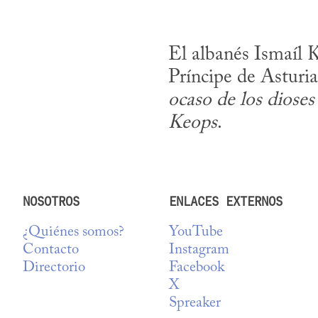
El albanés Ismaíl 
Príncipe de Asturias
ocaso de los dioses
Keops
.
NOSOTROS
ENLACES EXTERNOS
¿Quiénes somos?
YouTube
Contacto
Instagram
Directorio
Facebook
X
Spreaker