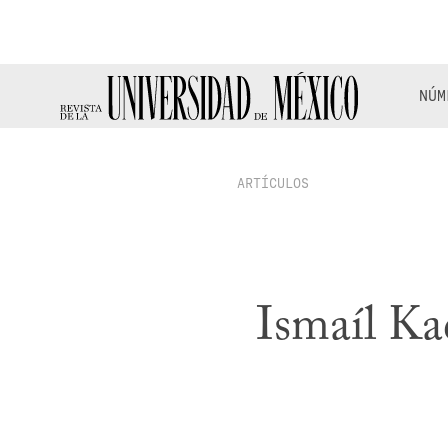
NÚM
ARTÍCULOS
Ismaíl Ka