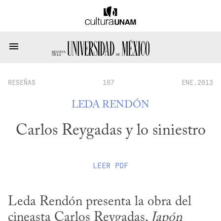
RESEÑAS
107
ENE.2013
LEDA RENDÓN
Carlos Reygadas y lo siniestro
LEER
PDF
Leda Rendón presenta la obra del 
cineasta Carlos Reygadas, 
Japón