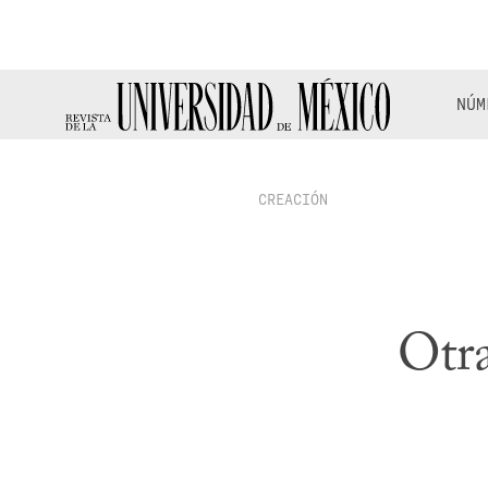
NÚM
CREACIÓN
Otra