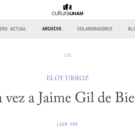
ERO ACTUAL
ARCHIVO
COLABORADORES
BL
150
ELOY URROZ
 vez a Jaime Gil de B
LEER
PDF