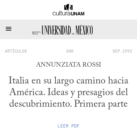
ARTÍCULOS
500
SEP.1992
ANNUNZIATA ROSSI
Italia en su largo camino hacia
América. Ideas y presagios del
descubrimiento. Primera parte
LEER
PDF