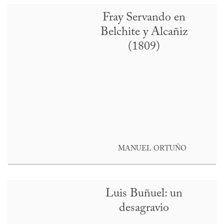
Fray Servando en
Belchite y Alcañiz
(1809)
MANUEL ORTUÑO
Luis Buñuel: un
desagravio