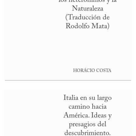
los heterónimos y la
Naturaleza
(Traducción de
Rodolfo Mata)
HORÁCIO COSTA
Italia en su largo
camino hacia
América. Ideas y
presagios del
descubrimiento.