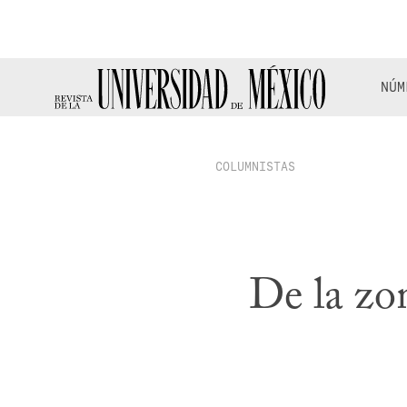
NÚM
COLUMNISTAS
De la zon