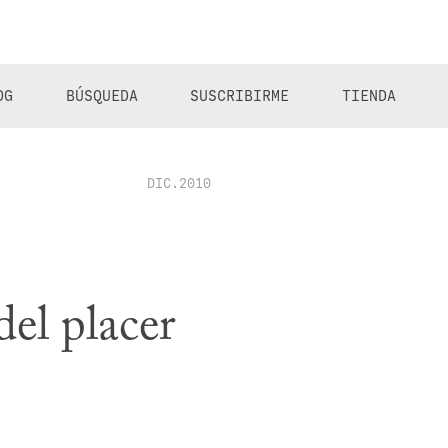
OG
BÚSQUEDA
SUSCRIBIRME
TIENDA
DIC.2010
del placer