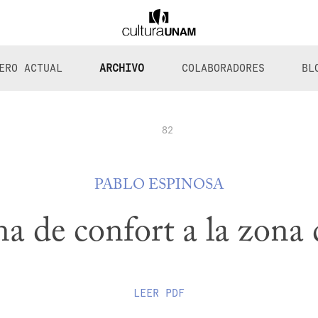
ERO ACTUAL
ARCHIVO
COLABORADORES
BL
82
PABLO ESPINOSA
a de confort a la zona 
LEER
PDF