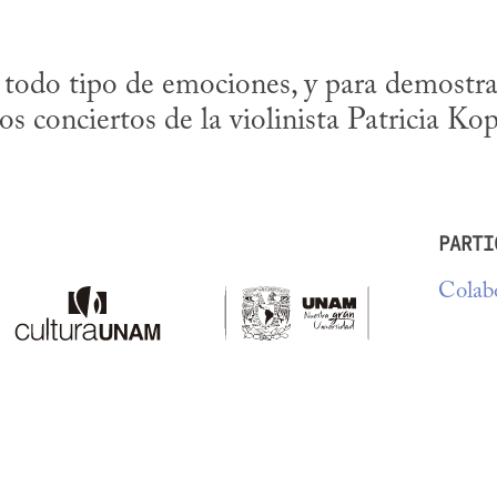
todo tipo de emociones, y para demostrar
os conciertos de la violinista Patricia Ko
PARTI
Colabo