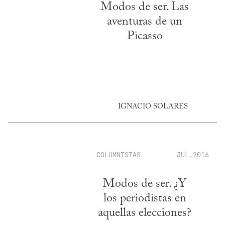
Modos de ser. Las
aventuras de un
Picasso
IGNACIO SOLARES
COLUMNISTAS
JUL.2016
Modos de ser. ¿Y
los periodistas en
aquellas elecciones?