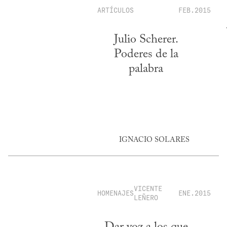
ARTÍCULOS
FEB.2015
Julio Scherer.
Poderes de la
palabra
IGNACIO SOLARES
VICENTE
HOMENAJES
ENE.2015
LEÑERO
Dar voz a los que