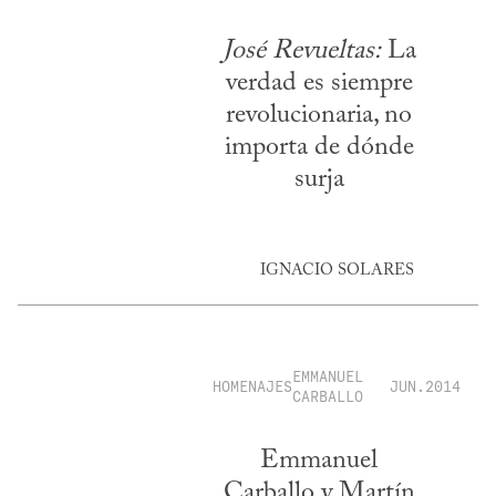
José Revueltas:
La
verdad es siempre
revolucionaria, no
importa de dónde
surja
IGNACIO SOLARES
EMMANUEL
HOMENAJES
JUN.2014
CARBALLO
Emmanuel
Carballo y Martín