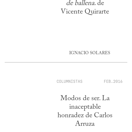
de ballena
. de
Vicente Quirarte
IGNACIO SOLARES
COLUMNISTAS
FEB.2016
Modos de ser. La
inaceptable
honradez de Carlos
Arruza