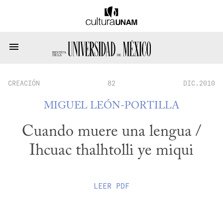
CREACIÓN
82
DIC.2010
MIGUEL LEÓN-PORTILLA
Cuando muere una lengua /
Ihcuac thalhtolli ye miqui
LEER
PDF