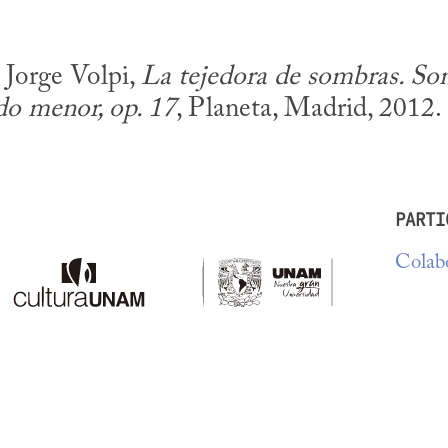
 Jorge Volpi, 
La tejedora de sombras. Sona
do menor, op. 17
, Planeta, Madrid, 2012.
PARTI
Colabo