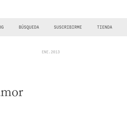
OG
BÚSQUEDA
SUSCRIBIRME
TIENDA
ENE.2013
 amor