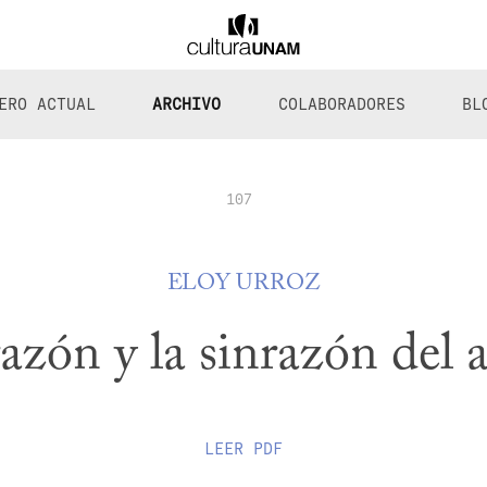
ERO ACTUAL
ARCHIVO
COLABORADORES
BL
107
ELOY URROZ
azón y la sinrazón del
LEER
PDF