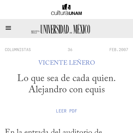
COLUMNISTAS
36
FEB.2007
VICENTE LEÑERO
Lo que sea de cada quien.
Alejandro con equis
LEER
PDF
En la entrada del auditorio de 