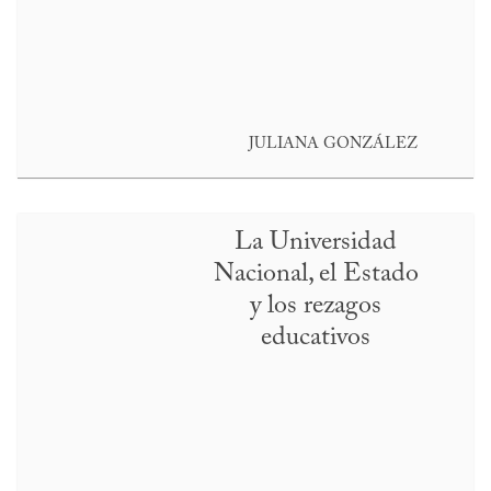
JULIANA GONZÁLEZ
La Universidad
Nacional, el Estado
y los rezagos
educativos