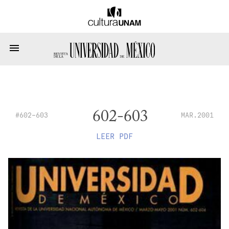
602-603
#602-603
MAR.2001
LEER PDF