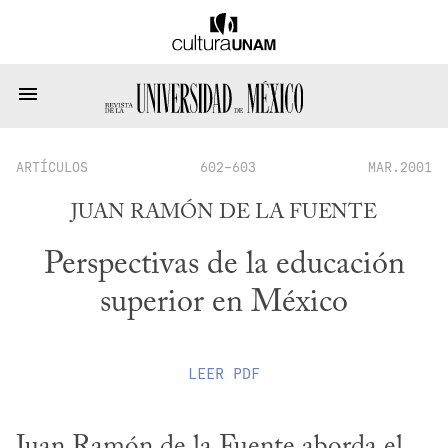
ARTÍCULOS
602-603
MAR.2001
JUAN RAMÓN DE LA FUENTE
Perspectivas de la educación
superior en México
LEER
PDF
Juan Ramón de la Fuente aborda el 