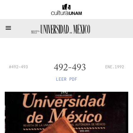
492-493
#492-493
ENE.1992
LEER PDF