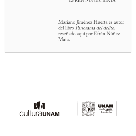
EFRÉN NÚÑEZ MATA
Mariano Jiménez Huerta es autor
del libro
Panorama del delito
,
reseñado aquí por Efrén Núñez
Mata.