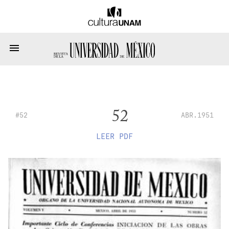
52
#52
ABR.1951
LEER PDF