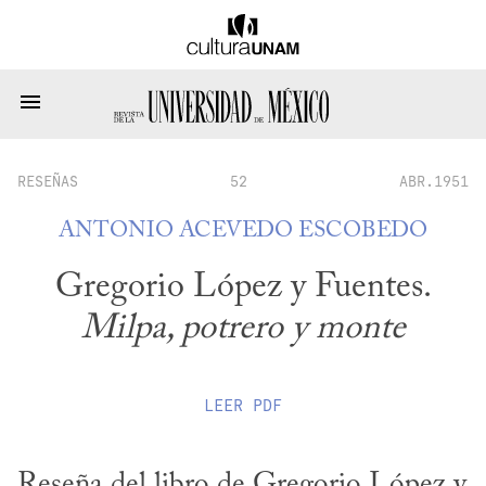
RESEÑAS
52
ABR.1951
ANTONIO ACEVEDO ESCOBEDO
Gregorio López y Fuentes.
Milpa, potrero y monte
LEER
PDF
Reseña del libro de Gregorio López y 