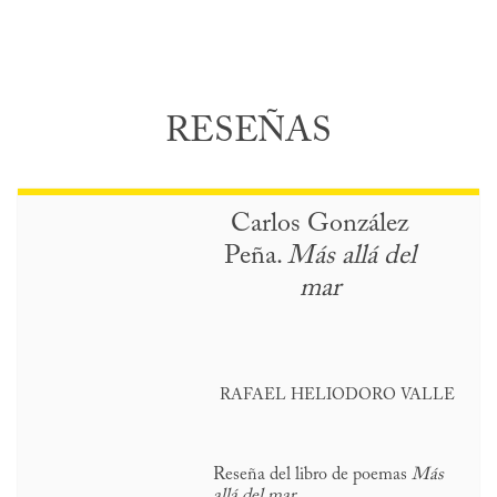
RESEÑAS
Carlos González
Peña.
Más allá del
mar
RAFAEL HELIODORO VALLE
Reseña del libro de poemas
Más
allá del mar
.