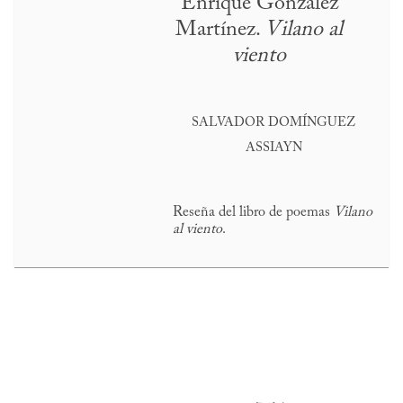
Enrique González
Martínez.
Vilano al
viento
SALVADOR DOMÍNGUEZ
ASSIAYN
Reseña del libro de poemas
Vilano
al viento
.