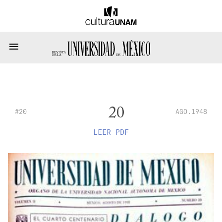
20
#20
AGO.1948
LEER PDF