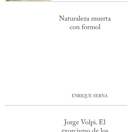
Naturaleza muerta
con formol
ENRIQUE SERNA
Jorge Volpi. El
exorcismo de los