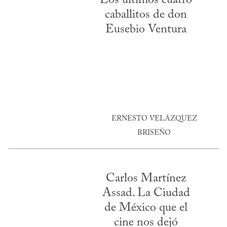
Los últimos cuatro
caballitos de don
Eusebio Ventura
ERNESTO VELÁZQUEZ
BRISEÑO
Carlos Martínez
Assad. La Ciudad
de México que el
cine nos dejó