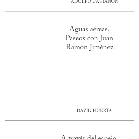
ADOLFO CASTAÑÓN
Aguas aéreas.
Paseos con Juan
Ramón Jiménez
DAVID HUERTA
A través del espejo.