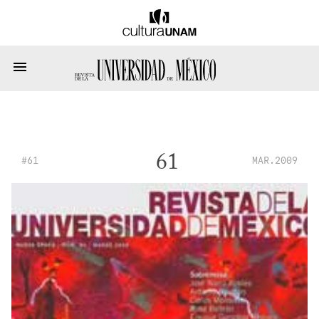
61
#61
MAR.2009