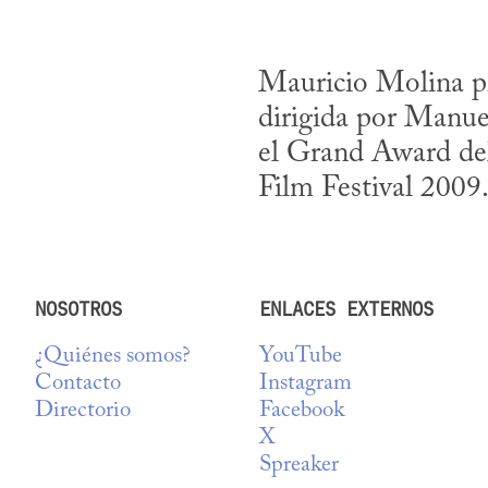
Mauricio Molina pr
dirigida por Manuel
el Grand Award de
Film Festival 2009
NOSOTROS
ENLACES EXTERNOS
¿Quiénes somos?
YouTube
Contacto
Instagram
Directorio
Facebook
X
Spreaker