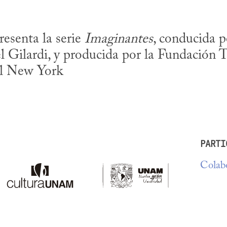
esenta la serie 
Imaginantes
, conducida p
 Gilardi, y producida por la Fundación Tel
l New York

.
PARTI
Colabo