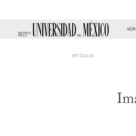
NÚM
ARTÍCULOS
Ima