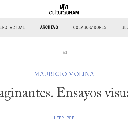
ERO ACTUAL
ARCHIVO
COLABORADORES
BL
61
MAURICIO MOLINA
ginantes. Ensayos visu
LEER
PDF