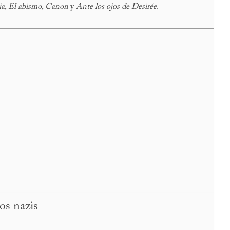
ia
,
El abismo
,
Canon
y
Ante los ojos de Desirée
.
os nazis