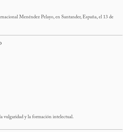
ernacional Menéndez Pelayo, en Santander, España, el 13 de
o
la vulgaridad y la formación intelectual.