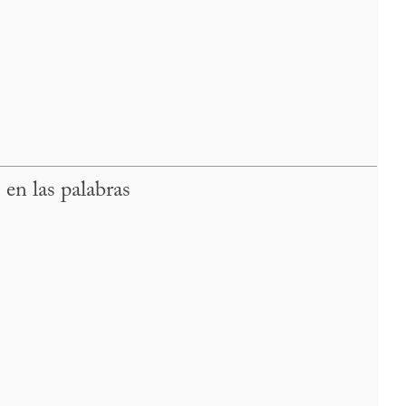
en las palabras