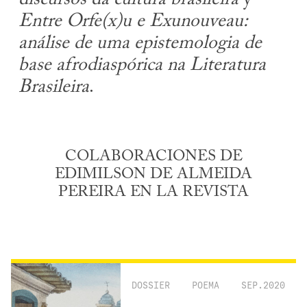
Entre Orfe(x)u e Exunouveau:
análise de uma epistemologia de
base afrodiaspórica na Literatura
Brasileira
.
COLABORACIONES DE
EDIMILSON DE ALMEIDA
PEREIRA EN LA REVISTA
DOSSIER
POEMA
SEP.2020