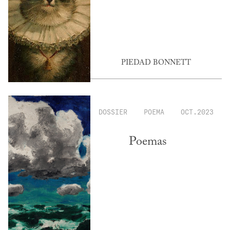
PIEDAD BONNETT
DOSSIER
POEMA
OCT.2023
Poemas