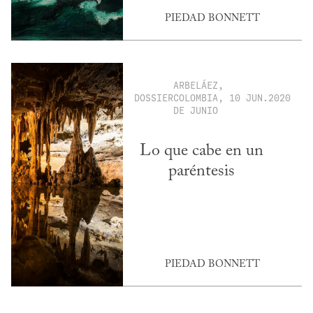
PIEDAD BONNETT
ARBELÁEZ,
DOSSIER
COLOMBIA, 10
JUN.2020
DE JUNIO
Lo que cabe en un
paréntesis
PIEDAD BONNETT