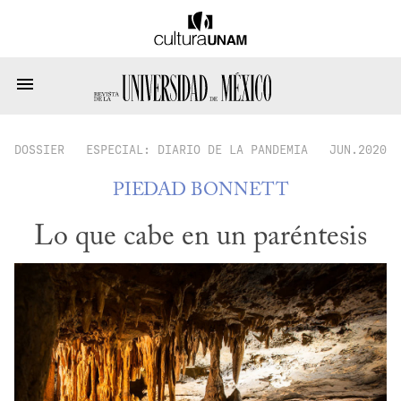
DOSSIER
ESPECIAL: DIARIO DE LA PANDEMIA
JUN.2020
PIEDAD BONNETT
Lo que cabe en un paréntesis